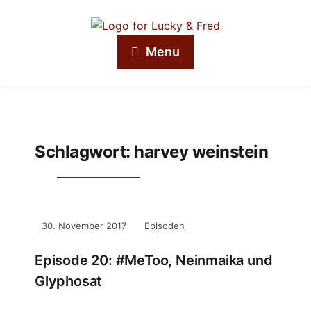
Menu
Schlagwort:
harvey weinstein
30. November 2017
Episoden
Episode 20: #MeToo, Neinmaika und
Glyphosat